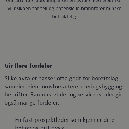
omfattende jobb. Inngår du en avtale med elektriker
vil risikoen for feil og potensielle brannfarer minske
betraktelig.
Gir flere fordeler
Slike avtaler passer ofte godt for borettslag,
sameier, eiendomsforvaltere, næringsbygg og
bedrifter. Rammeavtaler og serviceavtaler gir
også mange fordeler:
En fast prosjektleder som kjenner dine
behov og ditt bygg