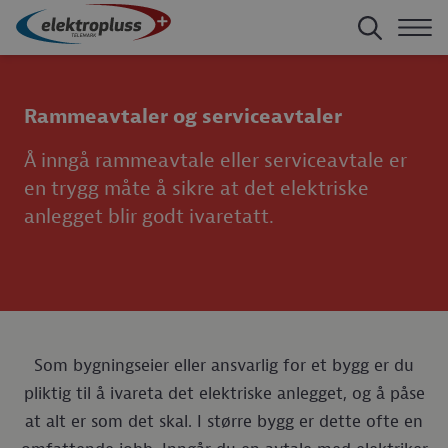
Rammeavtaler og serviceavtaler
Å inngå rammeavtale eller serviceavtale er
en trygg måte å sikre at det elektriske
anlegget blir godt ivaretatt.
Som bygningseier eller ansvarlig for et bygg er du
pliktig til å ivareta det elektriske anlegget, og å påse
at alt er som det skal. I større bygg er dette ofte en