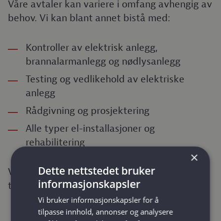
Våre avtaler kan variere i omfang avhengig av
behov. Vi kan blant annet bistå med:
Kontroller av elektrisk anlegg,
brannalarmanlegg og nødlysanlegg
Testing og vedlikehold av elektriske
anlegg
Rådgivning og prosjektering
Alle typer el-installasjoner og
rehabilitering
×
Dette nettstedet bruker
Vi sørger for å tilpasse avtalen slik at du får
informasjonskapsler
tjenester som passer akkurat ditt bygg.
Vi bruker informasjonskapsler for å
tilpasse innhold, annonser og analysere